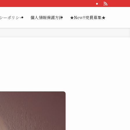
シーポリシー
個人情報保護方針
★New!!党員募集★