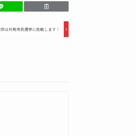
靖彦は対馬市長選挙に挑戦します！