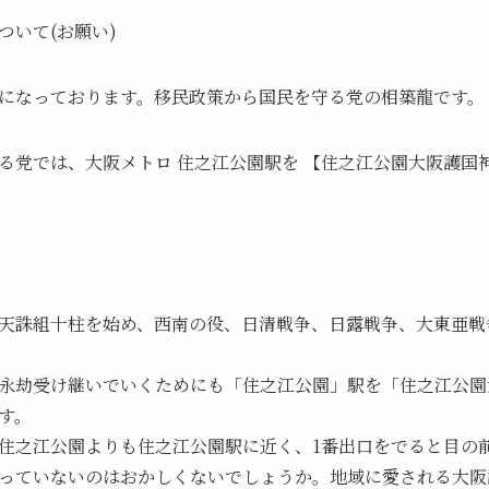
ついて(お願い)
になっております。移民政策から国民を守る党の相築龍です。
る党では、大阪メトロ 住之江公園駅を 【住之江公園大阪護国
天誅組十柱を始め、西南の役、日清戦争、日露戦争、大東亜戦
永劫受け継いでいくためにも「住之江公園」駅を「住之江公園
す。
住之江公園よりも住之江公園駅に近く、1番出口をでると目の
っていないのはおかしくないでしょうか。地域に愛される大阪