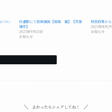
につい
住道駅にて街頭演説【相築 龍】【荒巻
移民政策から
靖彦】
2023年8月2
2023年9月13日
お知らせ
お知らせ
よかったらシェアしてね！