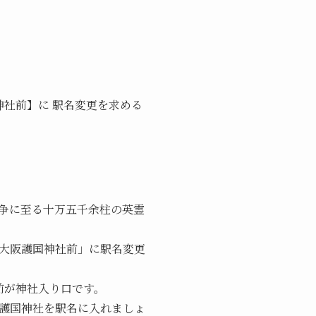
神社前】に 駅名変更を求める
争に至る十万五千余柱の英霊
大阪護国神社前」に駅名変更
前が神社入り口です。
護国神社を駅名に入れましょ