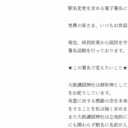
駅名変更を求める電子署名に
党員の皆さま、いつもお世話
現在、移民政策から国民を守
署名活動を行っております。
★この署名で変えたいこと★
大阪護国神社は御祭神として
をお祀りしています。
英霊に対する感謝の念を未来
をすることを私は強く求めま
また大阪護国神社は立地的に
にも関わらず駅名に名前が入