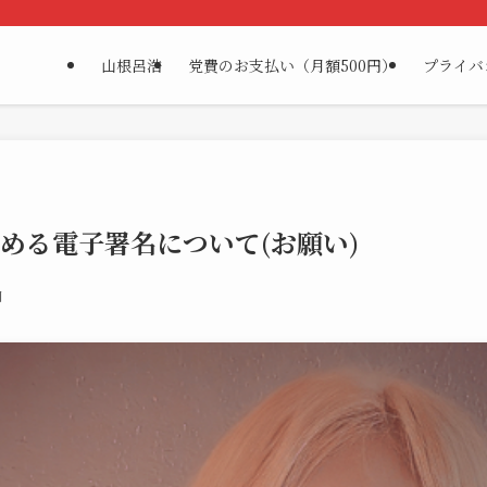
山根呂浩
党費のお支払い（月額500円）
プライバ
める電子署名について(お願い)
日