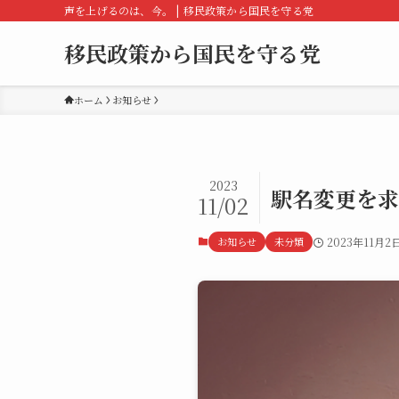
声を上げるのは、今。 | 移民政策から国民を守る党
移民政策から国民を守る党
ホーム
お知らせ
2023
駅名変更を求
11/02
お知らせ
未分類
2023年11月2