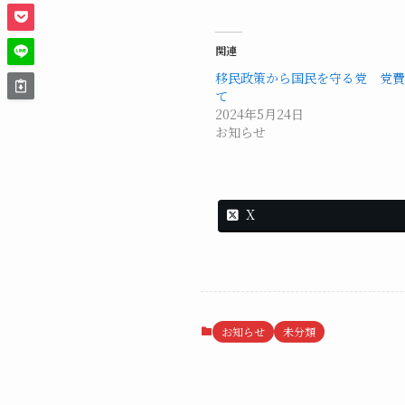
関連
移民政策から国民を守る党 党費
て
2024年5月24日
お知らせ
X
お知らせ
未分類